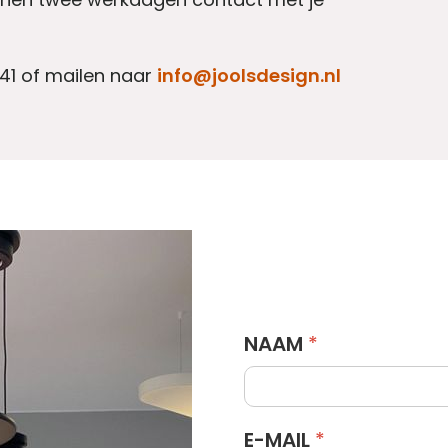
 41 of mailen naar
info@joolsdesign.nl
NAAM
*
E-MAIL
*