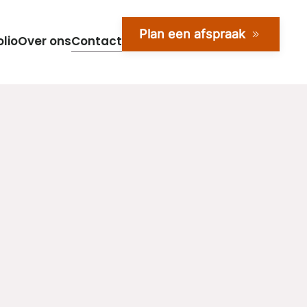
Plan een afspraak
olio
Over ons
Contact