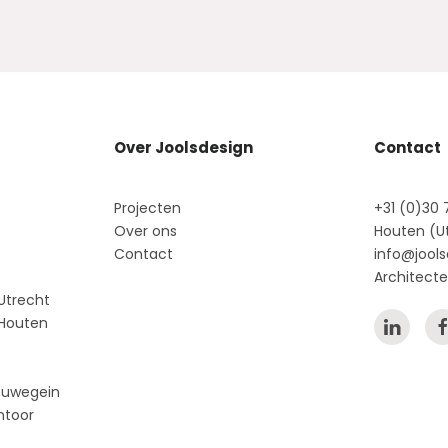
Over Joolsdesign
Contact
Projecten
+31 (0)30 
Over ons
Houten (U
Contact
info@jools
Architecte
Utrecht
 Houten
ieuwegein
ntoor