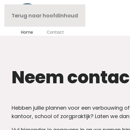
Terug naar hoofdinhoud
Home
Contact
Neem contac
Hebben jullie plannen voor een verbouwing of (
kantoor, school of zorgpraktijk? Laten we da
Vul hieronder je gegevens in en we nemen b