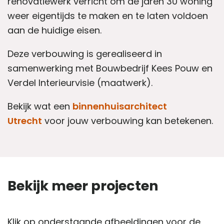
renovatiewerk verricht om de jaren 30 woning
weer eigentijds te maken en te laten voldoen
aan de huidige eisen.
Deze verbouwing is gerealiseerd in
samenwerking met Bouwbedrijf Kees Pouw en
Verdel Interieurvisie (maatwerk).
Bekijk wat een
binnenhuisarchitect
Utrecht
voor jouw verbouwing kan betekenen.
Bekijk meer projecten
Klik op onderstaande afbeeldingen voor de