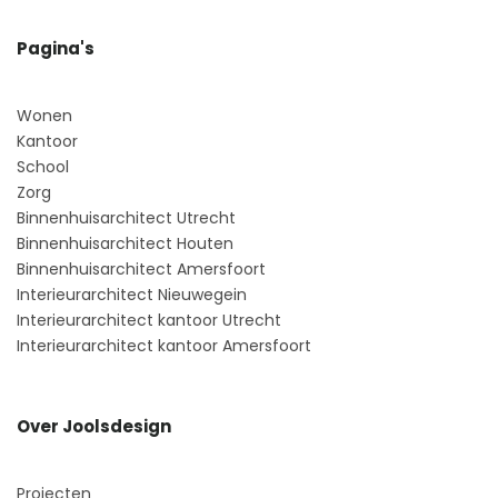
Pagina's
Wonen
Kantoor
School
Zorg
Binnenhuisarchitect Utrecht
Binnenhuisarchitect Houten
Binnenhuisarchitect Amersfoort
Interieurarchitect Nieuwegein
Interieurarchitect kantoor Utrecht
Interieurarchitect kantoor Amersfoort
Over Joolsdesign
Projecten