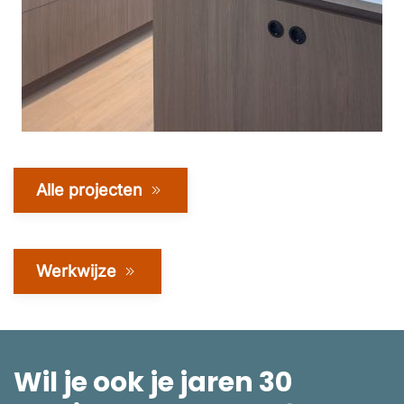
Alle projecten
Werkwijze
Wil je ook je jaren 30