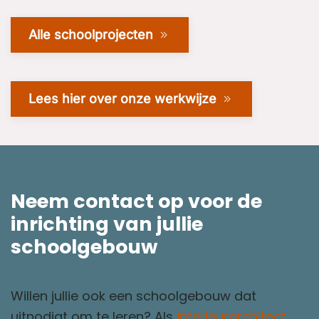
Alle schoolprojecten
Lees hier over onze werkwijze
Neem contact op voor de
inrichting van jullie
schoolgebouw
Willen jullie ook een schoolgebouw dat
uitnodigt om te leren? Als
interieurarchitect