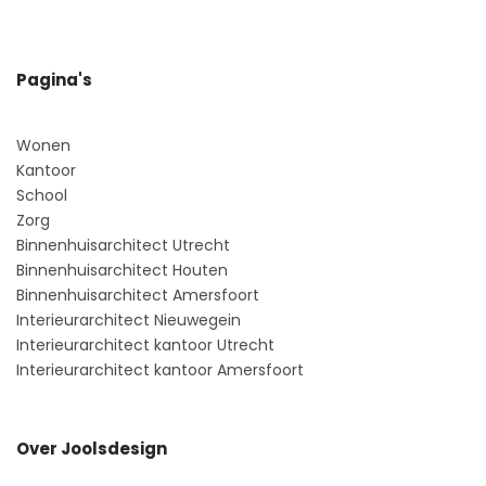
Pagina's
Wonen
Kantoor
School
Zorg
Binnenhuisarchitect Utrecht
Binnenhuisarchitect Houten
Binnenhuisarchitect Amersfoort
Interieurarchitect Nieuwegein
Interieurarchitect kantoor Utrecht
Interieurarchitect kantoor Amersfoort
Over Joolsdesign