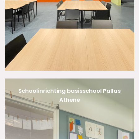
Schoolinrichting basisschool Pallas
Athene