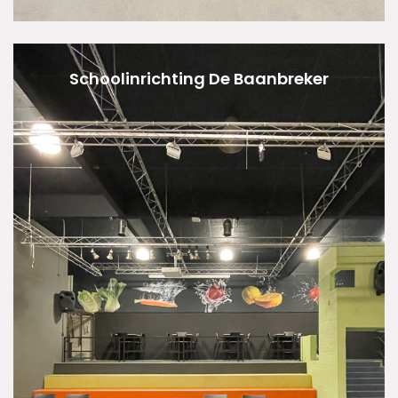
Schoolinrichting De Baanbreker