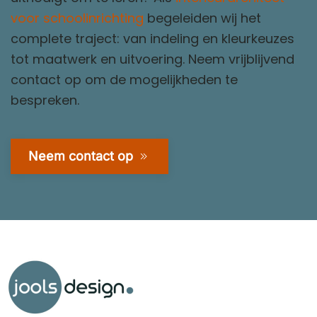
voor schoolinrichting
begeleiden wij het
complete traject: van indeling en kleurkeuzes
tot maatwerk en uitvoering. Neem vrijblijvend
contact op om de mogelijkheden te
bespreken.
Neem contact op