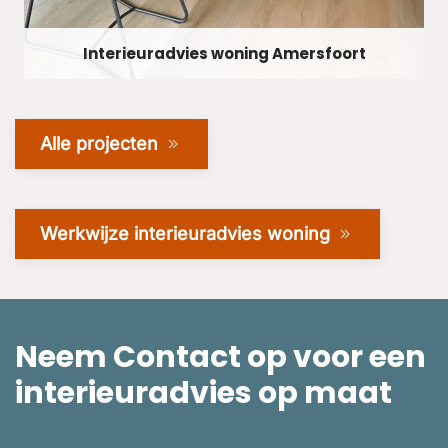
Interieuradvies woning Amersfoort
Alle projecten
Werkwijze interieuradvies woning
Neem Contact op voor een
interieuradvies op maat