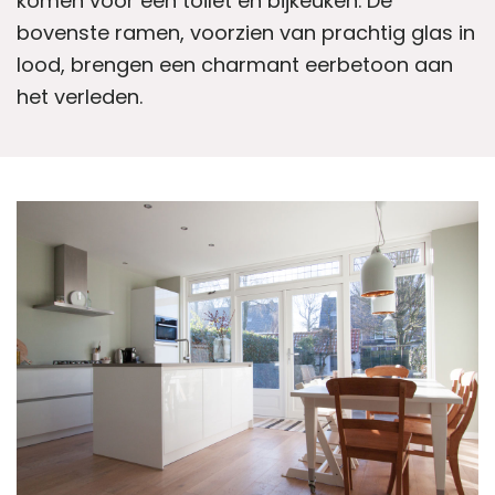
komen voor een toilet en bijkeuken. De
bovenste ramen, voorzien van prachtig glas in
lood, brengen een charmant eerbetoon aan
het verleden.