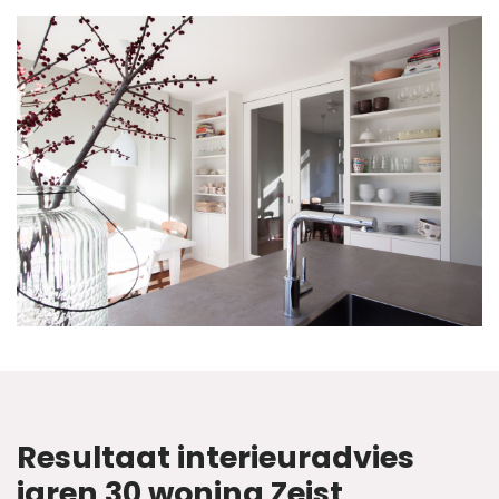
Resultaat interieuradvies
jaren 30 woning Zeist