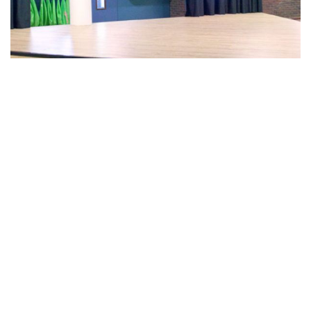
Een Visitekaartje voor Ouders
en Leerlingen